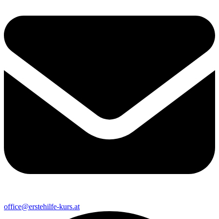
office@erstehilfe-kurs.at