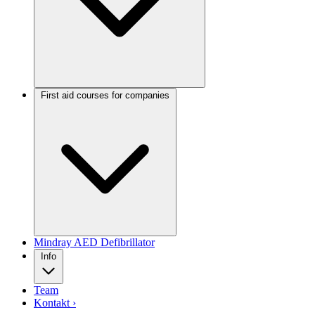
First aid courses for companies
Mindray AED Defibrillator
Info
Team
Kontakt ›