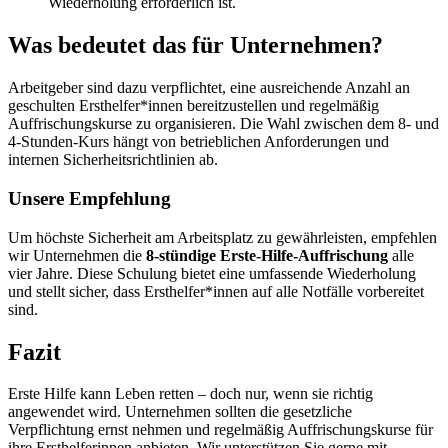
Wiederholung erforderlich ist.
Was bedeutet das für Unternehmen?
Arbeitgeber sind dazu verpflichtet, eine ausreichende Anzahl an
geschulten Ersthelfer*innen bereitzustellen und regelmäßig
Auffrischungskurse zu organisieren. Die Wahl zwischen dem 8- und
4-Stunden-Kurs hängt von betrieblichen Anforderungen und
internen Sicherheitsrichtlinien ab.
Unsere Empfehlung
Um höchste Sicherheit am Arbeitsplatz zu gewährleisten, empfehlen
wir Unternehmen die
8-stündige Erste-Hilfe-Auffrischung
alle
vier Jahre. Diese Schulung bietet eine umfassende Wiederholung
und stellt sicher, dass Ersthelfer*innen auf alle Notfälle vorbereitet
sind.
Fazit
Erste Hilfe kann Leben retten – doch nur, wenn sie richtig
angewendet wird. Unternehmen sollten die gesetzliche
Verpflichtung ernst nehmen und regelmäßig Auffrischungskurse für
ihre Ersthelferinnen anbieten. Wir unterstützen Sie gerne mit