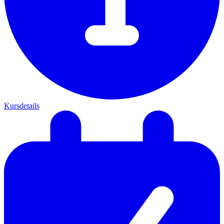
Kursdetails