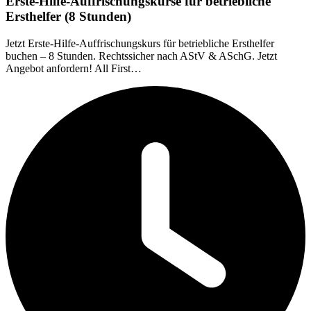
Erste-Hilfe-Auffrischungskurse für betriebliche
Ersthelfer (8 Stunden)
Jetzt Erste-Hilfe-Auffrischungskurs für betriebliche Ersthelfer
buchen – 8 Stunden. Rechtssicher nach AStV & ASchG. Jetzt
Angebot anfordern! All First…