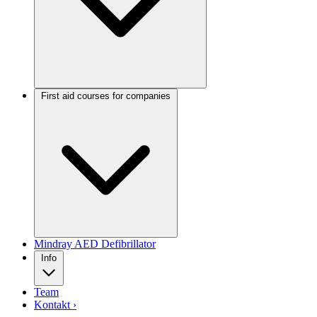
First aid courses for companies
Mindray AED Defibrillator
Info
Team
Kontakt ›