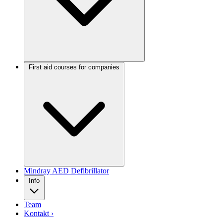
First aid courses for companies
Mindray AED Defibrillator
Info
Team
Kontakt ›