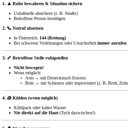
1. 🧘 Ruhe bewahren & Situation sichern
Unfallstelle absichern (z. B. Straße)
Betroffene Person beruhigen
2. 📞 Notruf absetzen
In Österreich:
144 (Rettung)
Bei schweren Verletzungen oder Unsicherheit
immer anrufen
3. 🦴 Betroffene Stelle ruhigstellen
Nicht bewegen!
Wenn möglich:
Arm → mit Dreieckstuch fixieren
Bein → mit Schienen oder improvisiert (z. B. Brett, Zeitu
4. 🧊 Kühlen (wenn möglich)
Kühlpack oder kaltes Wasser
Nie direkt auf die Haut
(Tuch dazwischen!)