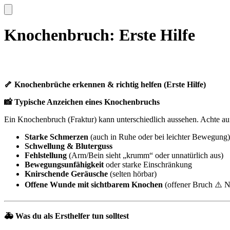
Knochenbruch: Erste Hilfe
🦴 Knochenbrüche erkennen & richtig helfen (Erste Hilfe)
📸 Typische Anzeichen eines Knochenbruchs
Ein Knochenbruch (Fraktur) kann unterschiedlich aussehen. Achte au
Starke Schmerzen
(auch in Ruhe oder bei leichter Bewegung
Schwellung & Bluterguss
Fehlstellung
(Arm/Bein sieht „krumm“ oder unnatürlich aus)
Bewegungsunfähigkeit
oder starke Einschränkung
Knirschende Geräusche
(selten hörbar)
Offene Wunde mit sichtbarem Knochen
(offener Bruch ⚠️ N
🚑 Was du als Ersthelfer tun solltest