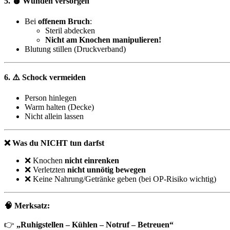
5. 🩸 Wunden versorgen
Bei
offenem Bruch
:
Steril abdecken
Nicht am Knochen manipulieren!
Blutung stillen (Druckverband)
6. ⚠️ Schock vermeiden
Person hinlegen
Warm halten (Decke)
Nicht allein lassen
❌ Was du NICHT tun darfst
❌ Knochen
nicht einrenken
❌ Verletzten
nicht unnötig bewegen
❌ Keine Nahrung/Getränke geben (bei OP-Risiko wichtig)
🧠 Merksatz:
👉
„Ruhigstellen – Kühlen – Notruf – Betreuen“